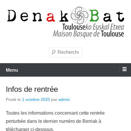
Aller
au
contenu
denakbat.fr
Recherche
Menu
Infos de rentrée
Posté le
1 octobre 2020
par
admin
Toutes les informations concernant cette rentrée
perturbée dans le dernier numéro de Berriak à
télécharger ci-dessous.